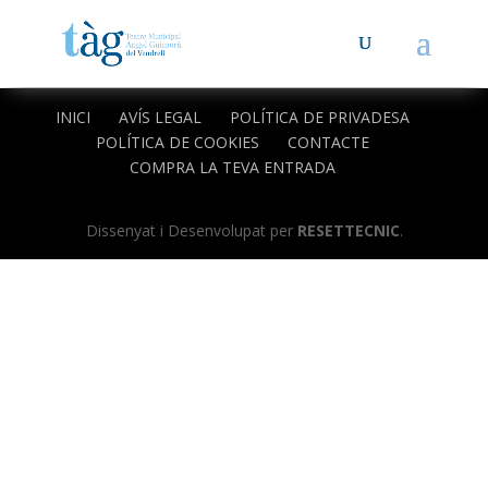
INICI
AVÍS LEGAL
POLÍTICA DE PRIVADESA
POLÍTICA DE COOKIES
CONTACTE
COMPRA LA TEVA ENTRADA
Dissenyat i Desenvolupat per
RESETTECNIC
.